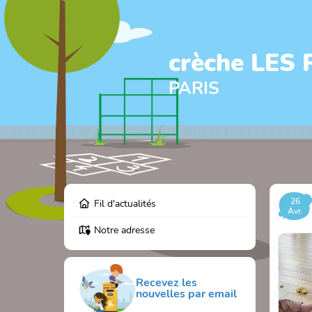
crèche LES
PARIS
26
Fil d'actualités
Avr.
Notre adresse
Recevez les
nouvelles par email