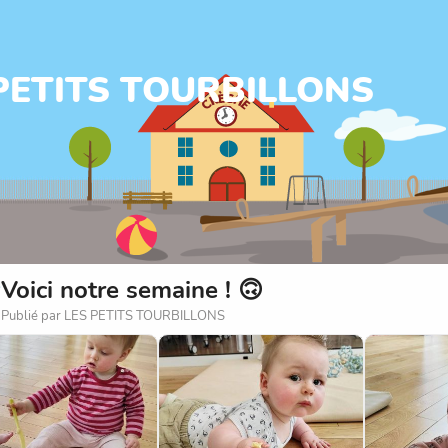
 PETITS TOURBILLONS
Voici notre semaine ! 🙃
Publié par LES PETITS TOURBILLONS