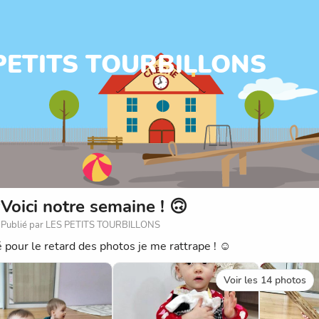
 PETITS TOURBILLONS
Voici notre semaine ! 🙃
Publié par LES PETITS TOURBILLONS
 pour le retard des photos je me rattrape ! ☺️
Voir les 14 photos