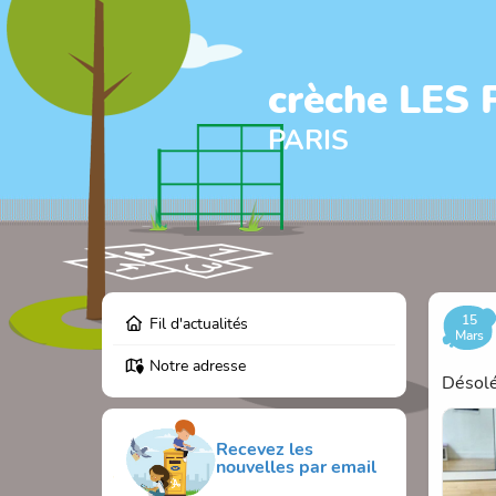
crèche LES
PARIS
15
Fil d'actualités
Mars
Notre adresse
Désolé
Recevez les
nouvelles par email